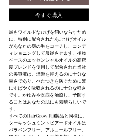
今すぐ購入
最もワイルドなひげを飼いならすため
に、特別に配合されたあごひげオイル
があなたの顔の毛をコーチし、コンデ
ィショニングして服従させます。植物
ベースのエッセンシャルオイルの高密
度ブレンドを使用して配合された当社
の美容液は、漂遊を抑えるのに十分な
重さであり、べたつきを防ぐために髪
にすばやく吸収されるのに十分な軽さ
です。かゆみや炎症を治療し、予防す
ることはあなたの肌にも素晴らしいで
す。
すべてのHairGrow Fiji製品と同様に、
ターキッシュミントビアードオイルは
パラベンフリー、アルコールフリー、